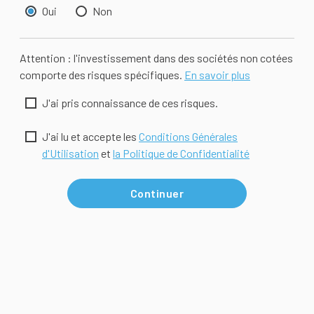
Oui
Non
Attention : l'investissement dans des sociétés non cotées
comporte des risques spécifiques.
En savoir plus
J'ai pris connaissance de ces risques.
J'ai lu et accepte les
Conditions Générales
d'Utilisation
et
la Politique de Confidentialité